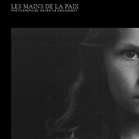
Aller
LES MAINS DE LA PAIX
directement
PHOTOGRAPHIES SÉVERINE DESMAREST
au
contenu